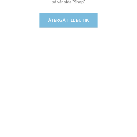
på vår sida "Shop".
ÅTERGÅ TILL BUTIK