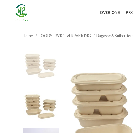
OVER ONS
PR
Home
FOODSERVICE VERPAKKING
Bagasse＆Suikerriet