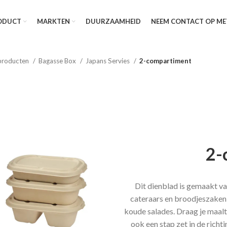
ODUCT
MARKTEN
DUURZAAMHEID
NEEM CONTACT OP ME
producten
Bagasse Box
Japans Servies
2-compartiment
2-
Dit dienblad is gemaakt va
cateraars en broodjeszaken 
koude salades. Draag je maalti
ook een stap zet in de richt