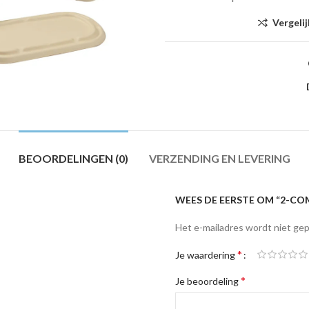
Vergelij
BEOORDELINGEN (0)
VERZENDING EN LEVERING
WEES DE EERSTE OM “2-C
Het e-mailadres wordt niet gep
*
Je waardering
*
Je beoordeling