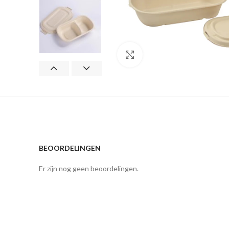
Klik om te vergroten
BEOORDELINGEN
Er zijn nog geen beoordelingen.