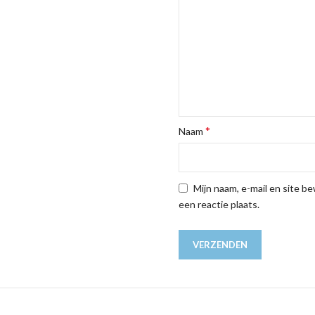
*
Naam
Mijn naam, e-mail en site b
een reactie plaats.