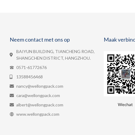
Neem contact met ons op
Maak verbin
BAIYUN BUILDING, TIANCHENG ROAD,
SHANGCHEN DISTRICT, HANGZHOU.
0571-61772676
13588456468
nancy@wellongpack.com
cara@wellongpack.com
Wechat
albert@wellongpack.com
www.wellongpack.com