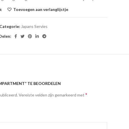
k
Toevoegen aan verlanglijstje
Categorie:
Japans Servies
Delen:
OMPARTMENT” TE BEOORDELEN
*
ubliceerd.
Vereiste velden zijn gemarkeerd met