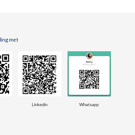
ding met
Linkedin
Whatsapp